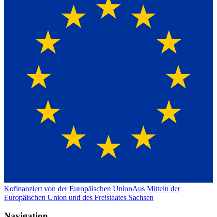
Kofinanziert von der Europäischen Union
Aus Mitteln der
Europäischen Union und des Freistaates Sachsen
Navigation