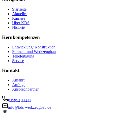
Startseite
Aktuelles
Karriere
Über KDS
Historie
Kernkompetenzen
Entwicklung/ Konstruktion
Formen- und Werkzeugbau
Teilefertigung
Service
Kontakt
Anfahrt
Anfrage
Ansprechpartner
035952 33233
info@kds-werkzeugbau.de